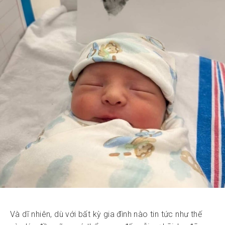
Và dĩ nhiên, dù với bất kỳ gia đình nào tin tức như thế