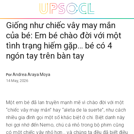
Giống như chiếc vây may mắn
của bé: Em bé chào đời với một
tình trạng hiếm gặp… bé có 4
ngón tay trên bàn tay
Andrea Araya Moya
Por
14 May, 2026
Một em bé đã lan truyền mạnh mẽ vì chào đời với một
“chiếc vây may mắn” hay “aleta de la suerte”, như cách
nhiều gia đình gọi một số khác biệt ở chi. Biệt danh này
hơi gợi nhớ đến Nemo, chú cá nhỏ trong bộ phim cũng
có một chiếc vây nhỏ hơn… và chúng ta đều đã biết điều