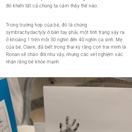
đó khiến tất cả chúng ta cảm thấy thế nào.
Trong trường hợp của bé, đó là chứng
symbrachydactyly ở bàn tay phải, một tình trạng xảy ra
ở khoảng 1 trên mỗi 30 nghìn đến 40 nghìn ca sinh. Mẹ
của bé, Claire, đã biết trong thai kỳ rằng con trai mình là
Ronan sẽ chào đời như vậy, nhưng các xét nghiệm xác
nhận rằng bé khỏe mạnh.