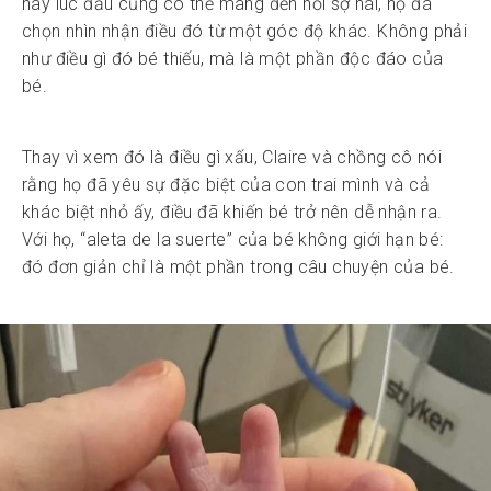
này lúc đầu cũng có thể mang đến nỗi sợ hãi, họ đã
chọn nhìn nhận điều đó từ một góc độ khác. Không phải
như điều gì đó bé thiếu, mà là một phần độc đáo của
bé.
Thay vì xem đó là điều gì xấu, Claire và chồng cô nói
rằng họ đã yêu sự đặc biệt của con trai mình và cả
khác biệt nhỏ ấy, điều đã khiến bé trở nên dễ nhận ra.
Với họ, “aleta de la suerte” của bé không giới hạn bé:
đó đơn giản chỉ là một phần trong câu chuyện của bé.