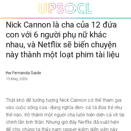
Nick Cannon là cha của 12 đứa
con với 6 người phụ nữ khác
nhau, và Netflix sẽ biến chuyện
này thành một loạt phim tài liệu
Fernanda Saide
Por
15 May, 2026
Thật khó để tưởng tượng Nick Cannon có thể tham gia
vào cuộc sống của -đúng nghĩa đen- cả tá đứa trẻ như
thế nào, trở thành một người cha luôn hiện diện cả về tài
chính lẫn tinh thần. Nhưng giờ đây Netflix đã xuất hiện
để cho chúng ta thấy nam rapper kiêm diễn viên này