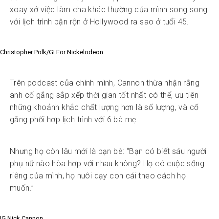
xoay xở việc làm cha khác thường của mình song song
với lịch trình bận rộn ở Hollywood ra sao ở tuổi 45.
Christopher Polk/GI For Nickelodeon
Trên podcast của chính mình, Cannon thừa nhận rằng
anh cố gắng sắp xếp thời gian tốt nhất có thể, ưu tiên
những khoảnh khắc chất lượng hơn là số lượng, và cố
gắng phối hợp lịch trình với 6 bà mẹ.
Nhưng họ còn lâu mới là bạn bè: “Bạn có biết sáu người
phụ nữ nào hòa hợp với nhau không? Họ có cuộc sống
riêng của mình, họ nuôi dạy con cái theo cách họ
muốn.”
IG Nick Cannon