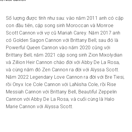
Số lượng được tính như sau: vào năm 2011 anh có cặp
con đầu tiên, cặp song sinh Moroccan và Monroe
Scott Cannon với vợ cũ Mariah Carey. Năm 2017 anh
có Golden Sagon Cannon với Brittany Bell; sau đó là
Powerful Queen Cannon vào năm 2020 cũng với
Brittany Bell; năm 2021 cặp song sinh Zion Mixolydian
và Zillion Heir Cannon chào đời với Abby De La Rosa,
và cùng năm đó Zen Cannon ra đời với Alyssa Scott.
Năm 2022 Legendary Love Cannon ra đời với Bre Tiesi,
rồi Onyx Ice Cole Cannon với LaNisha Cole, rồi Rise
Messiah Cannon với Brittany Bell, Beautiful Zeppelin
Cannon với Abby De La Rosa, và cuối cùng là Halo
Marie Cannon với Alyssa Scott.