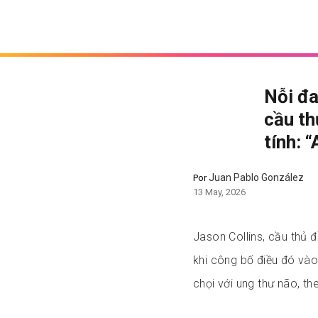
Nỗi đa
cầu th
tính: 
Juan Pablo González
Por
13 May, 2026
Jason Collins, cầu thủ đ
khi công bố điều đó vào
chọi với ung thư não, t