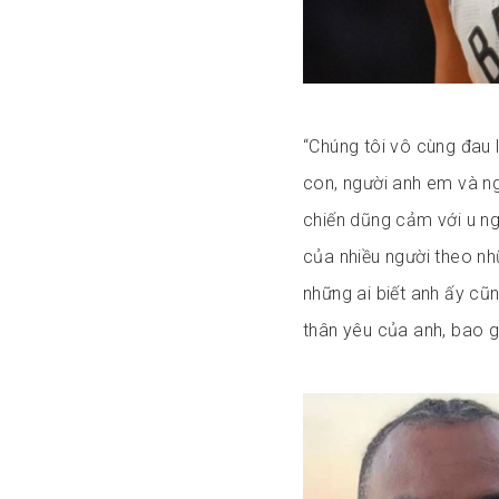
“Chúng tôi vô cùng đau l
con, người anh em và ng
chiến dũng cảm với u n
của nhiều người theo n
những ai biết anh ấy cũ
thân yêu của anh, bao g