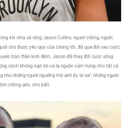
òng khi chia sẻ rằng Jason Collins, người chồng, người
ười chú được yêu quý của chúng tôi, đã qua đời sau cuộc
guyên bào thần kinh đệm. Jason đã thay đổi cuộc sống
hững cách không ngờ tới và là nguồn cảm hứng cho tất cả
ng như những người ngưỡng mộ anh ấy từ xa”, những người
ồm chồng anh, cho biết.