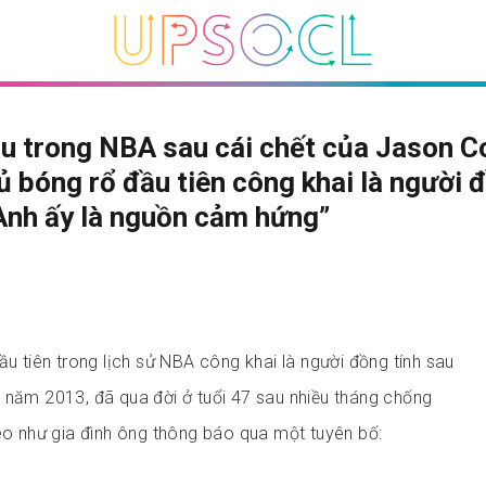
u trong NBA sau cái chết của Jason Co
ủ bóng rổ đầu tiên công khai là người 
“Anh ấy là nguồn cảm hứng”
ầu tiên trong lịch sử NBA công khai là người đồng tính sau
 năm 2013, đã qua đời ở tuổi 47 sau nhiều tháng chống
heo như gia đình ông thông báo qua một tuyên bố: