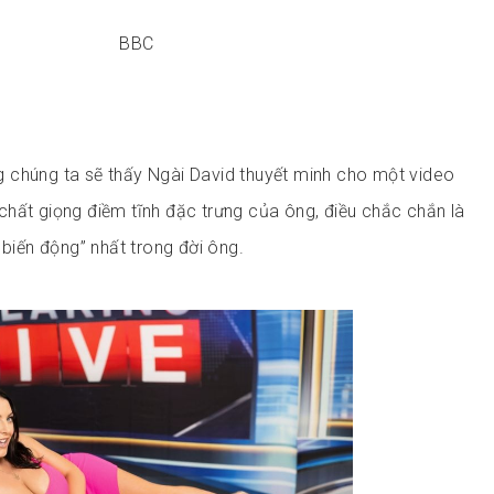
BBC
 chúng ta sẽ thấy Ngài David thuyết minh cho một video
hất giọng điềm tĩnh đặc trưng của ông, điều chắc chắn là
 biến động” nhất trong đời ông.