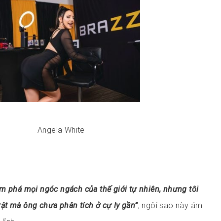
Angela White
m phá mọi ngóc ngách của thế giới tự nhiên, nhưng tôi
ật mà ông chưa phân tích ở cự ly gần”
, ngôi sao này ám