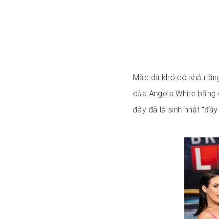
Mặc dù khó có khả năng
của Angela White bằng c
đây đã là sinh nhật “đầy