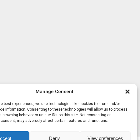
Manage Consent
he best experiences, we use technologies like cookies to store and/or
e information. Consenting to these technologies will allow us to process
 browsing behavior or unique IDs on this site. Not consenting or
 consent, may adversely affect certain features and functions.
ccept
Deny
View preferences