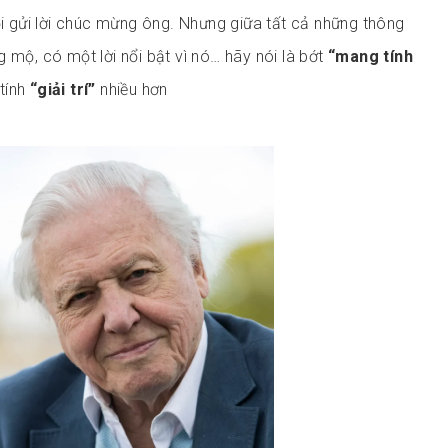
ội gửi lời chúc mừng ông. Nhưng giữa tất cả những thông
 mộ, có một lời nổi bật vì nó… hãy nói là bớt
“mang tính
tính
“giải trí”
nhiều hơn