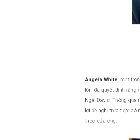
Angela White
, một tro
lớn, đã quyết định rằng
Ngài David. Thông qua 
lời đề nghị trực tiếp: c
theo của ông.