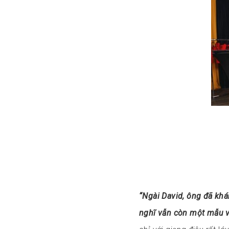
“Ngài David, ông đã khá
nghĩ vẫn còn một mẫu v