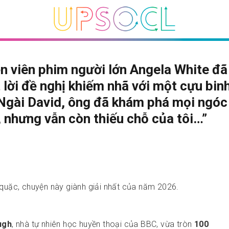
n viên phim người lớn Angela White đ
 lời đề nghị khiếm nhã với một cựu bin
“Ngài David, ông đã khám phá mọi ngóc
 nhưng vẫn còn thiếu chỗ của tôi…”
ỳ quặc, chuyện này giành giải nhất của năm 2026.
ugh
, nhà tự nhiên học huyền thoại của BBC, vừa tròn
100