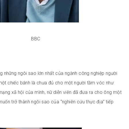
BBC
ng những ngôi sao lớn nhất của ngành công nghiệp người
 một chiếc bánh là chưa đủ cho một người tầm vóc như
mạng xã hội của mình, nữ diễn viên đã đưa ra cho ông một
ô muốn trở thành ngôi sao của “nghiên cứu thực địa” tiếp