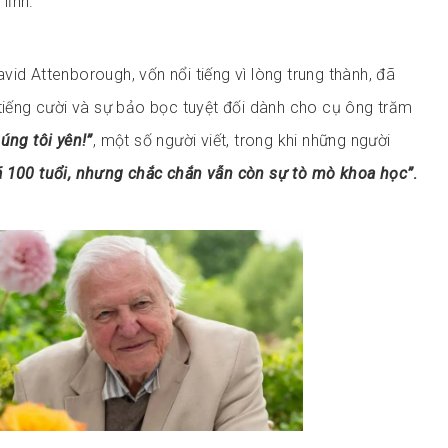
 lỉnh.
id Attenborough, vốn nổi tiếng vì lòng trung thành, đã
 tiếng cười và sự bảo bọc tuyệt đối dành cho cụ ông trăm
úng tôi yên!”
, một số người viết, trong khi những người
ã 100 tuổi, nhưng chắc chắn vẫn còn sự tò mò khoa học”
.