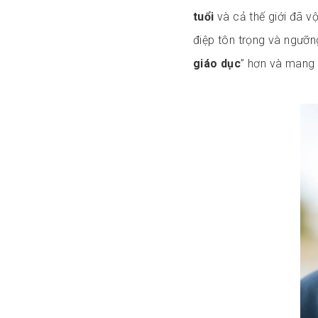
tuổi
và cả thế giới đã v
điệp tôn trọng và ngưỡng
giáo dục
” hơn và mang 