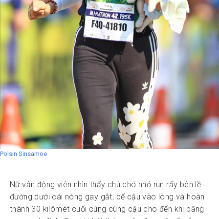
Polsin Sinsamoe
Nữ vận động viên nhìn thấy chú chó nhỏ run rẩy bên lề
đường dưới cái nóng gay gắt, bế cậu vào lòng và hoàn
thành 30 kilômét cuối cùng cùng cậu cho đến khi băng