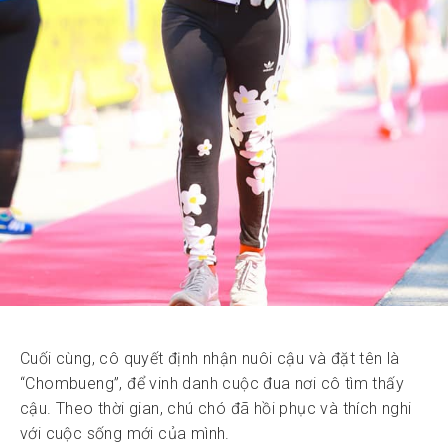
Cuối cùng, cô quyết định nhận nuôi cậu và đặt tên là
“Chombueng”, để vinh danh cuộc đua nơi cô tìm thấy
cậu. Theo thời gian, chú chó đã hồi phục và thích nghi
với cuộc sống mới của mình.