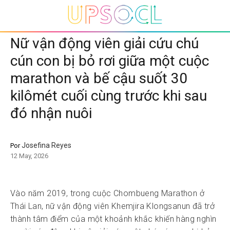
Nữ vận động viên giải cứu chú
cún con bị bỏ rơi giữa một cuộc
marathon và bế cậu suốt 30
kilômét cuối cùng trước khi sau
đó nhận nuôi
Josefina Reyes
Por
12 May, 2026
Vào năm 2019, trong cuộc Chombueng Marathon ở
Thái Lan, nữ vận động viên Khemjira Klongsanun đã trở
thành tâm điểm của một khoảnh khắc khiến hàng nghìn