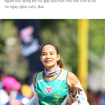
người xúc động khi cô giải cứu một chú cún con bị bỏ
rơi ngay giữa cuộc đua.