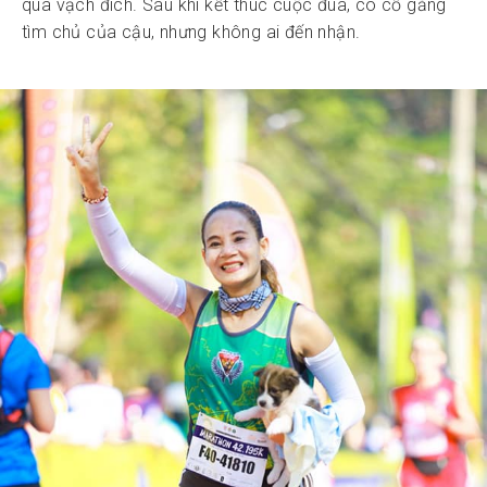
qua vạch đích. Sau khi kết thúc cuộc đua, cô cố gắng
tìm chủ của cậu, nhưng không ai đến nhận.