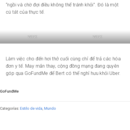
“ngồi và chờ đợi điều không thể tránh khỏi”. Đó là một
cú tát của thực tế.
WINK
WINK
Làm việc cho đến hơi thở cuối cùng chỉ để trả các hóa
đơn y tế. May mắn thay, cộng đồng mạng đang quyên
góp qua GoFundMe để Bert có thể nghỉ hưu khỏi Uber.
GoFundMe
Categorías:
Estilo de vida
,
Mundo