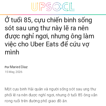
Ở tuổi 85, cựu chiến binh sống
sót sau ung thư này lẽ ra nên
được nghỉ ngơi, nhưng ông làm
việc cho Uber Eats để cứu vợ
mình
Maried Díaz
Por
15 May, 2026
Một cựu binh Hải quân và người sống sót sau ung thư
phổi lẽ ra nên được nghỉ ngơi, nhưng ở tuổi 85 ông vẫn
rong ruổi trên đường phố giao đồ ăn.