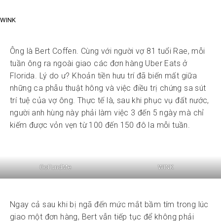
WINK
Ông là Bert Coffen. Cùng với người vợ 81 tuổi Rae, mỗi
tuần ông ra ngoài giao các đơn hàng Uber Eats ở
Florida. Lý do ư? Khoản tiền hưu trí đã biến mất giữa
những ca phẫu thuật hông và việc điều trị chứng sa sút
trí tuệ của vợ ông. Thực tế là, sau khi phục vụ đất nước,
người anh hùng này phải làm việc 3 đến 5 ngày mà chỉ
kiếm được vỏn vẹn từ 100 đến 150 đô la mỗi tuần.
GoFundMe
WINK
Ngay cả sau khi bị ngã đến mức mắt bầm tím trong lúc
giao một đơn hàng, Bert vẫn tiếp tục để không phải