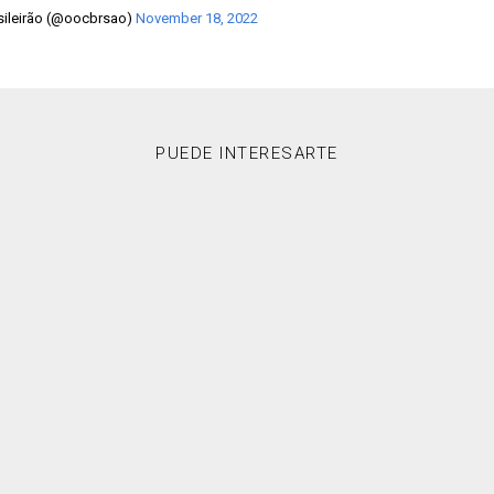
asileirão (@oocbrsao)
November 18, 2022
PUEDE INTERESARTE