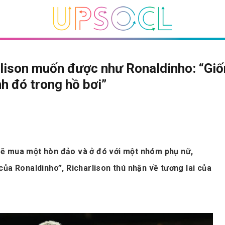
lison muốn được như Ronaldinho: “Gi
h đó trong hồ bơi”
i sẽ mua một hòn đảo và ở đó với một nhóm phụ nữ,
ủa Ronaldinho”, Richarlison thú nhận về tương lai của