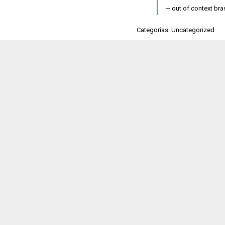
— out of context br
Categorías: Uncategorized