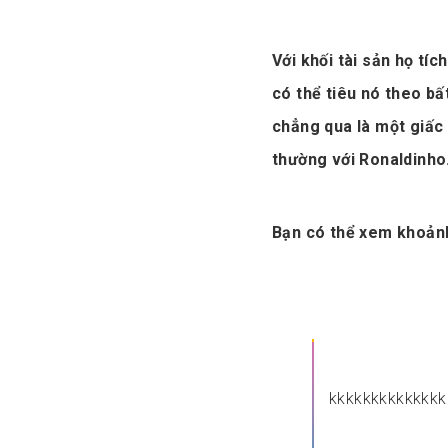
Với khối tài sản họ tí
có thể tiêu nó theo b
chẳng qua là một giấc
thường với Ronaldinho
Bạn có thể xem khoảnh
kkkkkkkkkkkkk