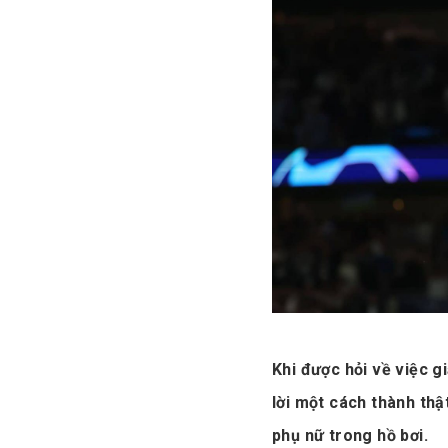
Khi được hỏi về việc g
lời một cách thành thậ
phụ nữ trong hồ bơi.