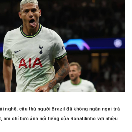
iải nghệ, cầu thủ người Brazil đã không ngần ngại trả
t, ám chỉ bức ảnh nổi tiếng của Ronaldinho với nhiều