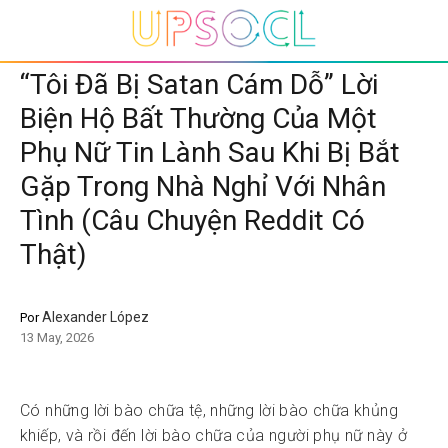
“Tôi Đã Bị Satan Cám Dỗ” Lời
Biện Hộ Bất Thường Của Một
Phụ Nữ Tin Lành Sau Khi Bị Bắt
Gặp Trong Nhà Nghỉ Với Nhân
Tình (Câu Chuyện Reddit Có
Thật)
Alexander López
Por
13 May, 2026
Có những lời bào chữa tệ, những lời bào chữa khủng
khiếp, và rồi đến lời bào chữa của người phụ nữ này ở