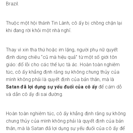
Brazil.
Thuộc một hội thánh Tin Lành, cô ấy bị chồng chặn lại
khi đang rời khỏi một nhà nghỉ.
Thay vì xin tha thứ hoặc im lặng, người phụ nữ quyết
định dùng chiêu “cũ mà hiệu quả” từ một số giới tôn
giáo: đổ lỗi cho các thế lực tà ác. Hoàn toàn nghiêm
túc, cô ấy khẳng định rằng sự không chung thủy của
mình không phải là quyết định của bản thân, mà là
Satan đã lợi dụng sự yếu đuối của cô ấy
để cám dỗ
và dẫn cô ấy đi sai đường.
Hoàn toàn nghiêm túc, cô ấy khẳng định rằng sự không
chung thủy của mình không phải là quyết định của bản
thân, mà là Satan đã lợi dụng sự yếu đuối của cô ấy để