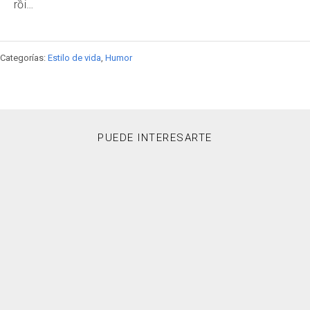
rồi…
Categorías:
Estilo de vida
,
Humor
PUEDE INTERESARTE