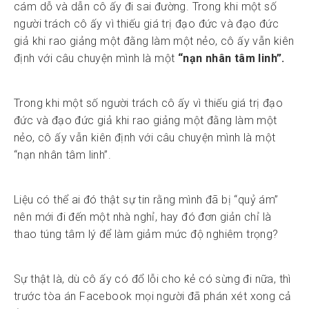
cám dỗ và dẫn cô ấy đi sai đường. Trong khi một số
người trách cô ấy vì thiếu giá trị đạo đức và đạo đức
giả khi rao giảng một đằng làm một nẻo, cô ấy vẫn kiên
định với câu chuyện mình là một
“nạn nhân tâm linh”.
Trong khi một số người trách cô ấy vì thiếu giá trị đạo
đức và đạo đức giả khi rao giảng một đằng làm một
nẻo, cô ấy vẫn kiên định với câu chuyện mình là một
“nạn nhân tâm linh”.
Liệu có thể ai đó thật sự tin rằng mình đã bị “quỷ ám”
nên mới đi đến một nhà nghỉ, hay đó đơn giản chỉ là
thao túng tâm lý để làm giảm mức độ nghiêm trọng?
Sự thật là, dù cô ấy có đổ lỗi cho kẻ có sừng đi nữa, thì
trước tòa án Facebook mọi người đã phán xét xong cả