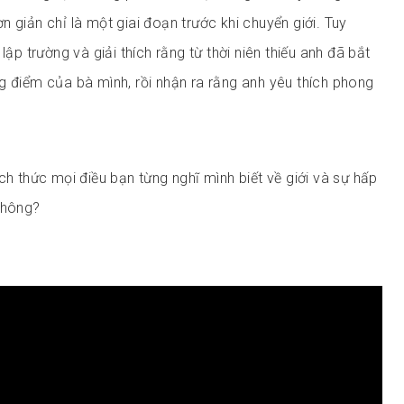
 giản chỉ là một giai đoạn trước khi chuyển giới. Tuy
lập trường và giải thích rằng từ thời niên thiếu anh đã bắt
g điểm của bà mình, rồi nhận ra rằng anh yêu thích phong
ch thức mọi điều bạn từng nghĩ mình biết về giới và sự hấp
không?