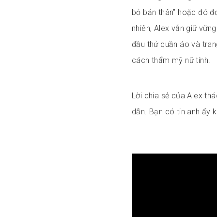
bỏ bản thân” hoặc đó đơn
nhiên, Alex vẫn giữ vững 
đầu thử quần áo và tran
cách thẩm mỹ nữ tính.
Lời chia sẻ của Alex thá
dẫn. Bạn có tin anh ấy 