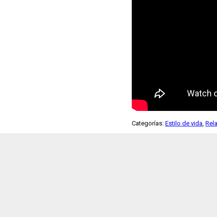
Categorías:
Estilo de vida
,
Rel