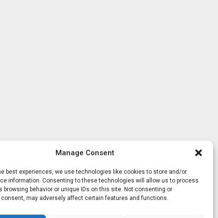
Manage Consent
he best experiences, we use technologies like cookies to store and/or
e information. Consenting to these technologies will allow us to process
 browsing behavior or unique IDs on this site. Not consenting or
 consent, may adversely affect certain features and functions.