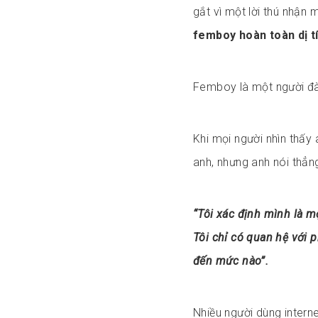
gắt vì một lời thú nhận
femboy hoàn toàn dị tí
Femboy là một người đà
Khi mọi người nhìn thấy 
anh, nhưng anh nói thẳn
“Tôi xác định mình là m
Tôi chỉ có quan hệ với p
đến mức nào”.
Nhiều người dùng intern