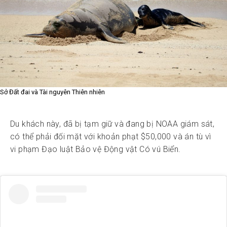
Sở Đất đai và Tài nguyên Thiên nhiên
Du khách này, đã bị tạm giữ và đang bị NOAA giám sát,
có thể phải đối mặt với khoản phạt $50,000 và án tù vì
vi phạm Đạo luật Bảo vệ Động vật Có vú Biển.