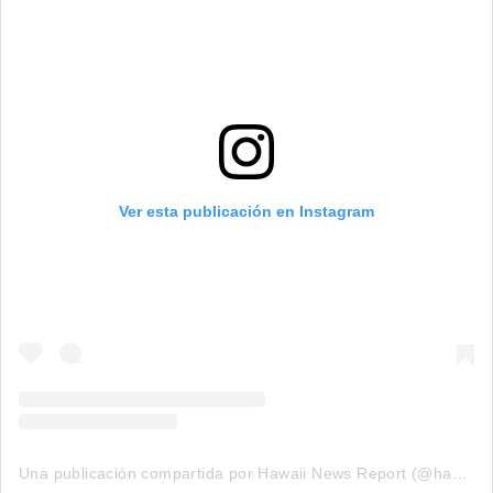
Ver esta publicación en Instagram
Una publicación compartida por Hawaii News Report (@hawaiinewsreport)