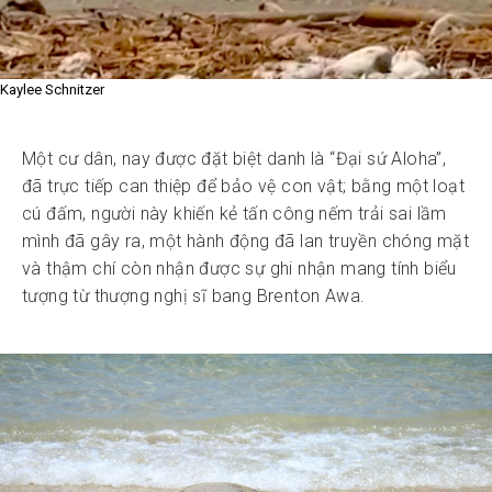
Kaylee Schnitzer
Một cư dân, nay được đặt biệt danh là “Đại sứ Aloha”,
đã trực tiếp can thiệp để bảo vệ con vật; bằng một loạt
cú đấm, người này khiến kẻ tấn công nếm trải sai lầm
mình đã gây ra, một hành động đã lan truyền chóng mặt
và thậm chí còn nhận được sự ghi nhận mang tính biểu
tượng từ thượng nghị sĩ bang Brenton Awa.