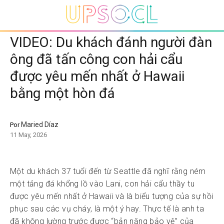
VIDEO: Du khách đánh người đàn
ông đã tấn công con hải cẩu
được yêu mến nhất ở Hawaii
bằng một hòn đá
Maried Díaz
Por
11 May, 2026
Một du khách 37 tuổi đến từ Seattle đã nghĩ rằng ném
một tảng đá khổng lồ vào Lani, con hải cẩu thầy tu
được yêu mến nhất ở Hawaii và là biểu tượng của sự hồi
phục sau các vụ cháy, là một ý hay. Thực tế là anh ta
đã không lường trước được “bản năng bảo vệ” của