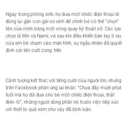
Ngay trong phòng sinh, họ đưa một chiếc điện thoại di
động lại gần con gái sơ sinh để chính bé có thể “chọn”
tên của mình bằng một vòng quay kỹ thuật số. Các lựa
chọn là Min và Nami, và sau khi điều khiển bàn tay tí xíu
của em bé chạm vào màn hình, sự ngẫu nhiên đã quyết
định cái tên cuối cùng: Min.
Cảnh tượng kết thúc với tiếng cười của người lớn, nhưng
trên Facebook phản ứng lại khác. “Chưa đầy mười phút
tuổi mà họ đã đưa cho bé một chiếc điện thoại, thật
điên rồ”, những người dùng phẫn nộ trước việc tiếp xúc
với thiết bị quá sớm như vậy đã bình luận.