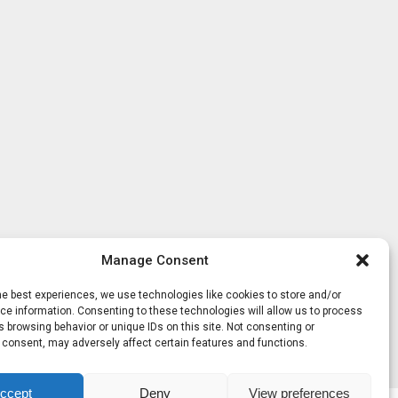
Manage Consent
he best experiences, we use technologies like cookies to store and/or
e information. Consenting to these technologies will allow us to process
 browsing behavior or unique IDs on this site. Not consenting or
 consent, may adversely affect certain features and functions.
ccept
Deny
View preferences