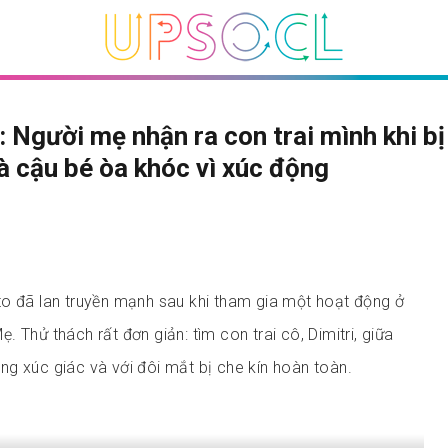
 Người mẹ nhận ra con trai mình khi bị
à cậu bé òa khóc vì xúc động
o đã lan truyền mạnh sau khi tham gia một hoạt động ở
 Thử thách rất đơn giản: tìm con trai cô, Dimitri, giữa
g xúc giác và với đôi mắt bị che kín hoàn toàn.