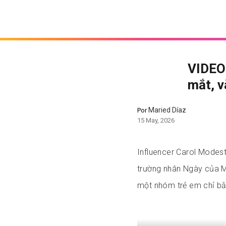
VIDEO:
mắt, v
Maried Díaz
Por
15 May, 2026
Influencer Carol Modest
trường nhân Ngày của Mẹ.
một nhóm trẻ em chỉ bằn