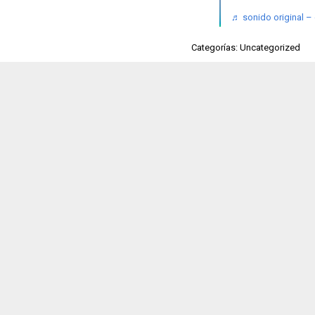
♬ sonido original –
Categorías: Uncategorized