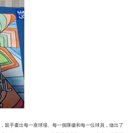
，親手畫出每一座球場、每一個隊徽和每一位球員，做出了