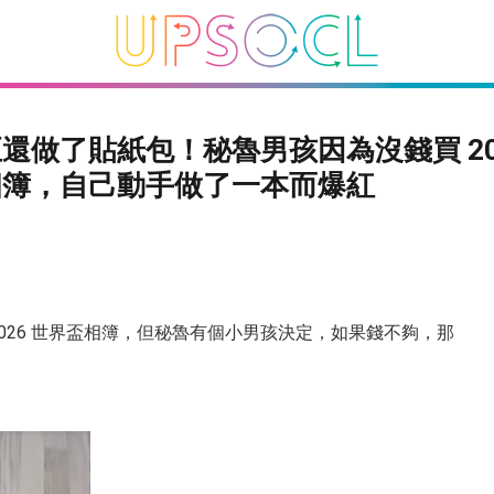
還做了貼紙包！秘魯男孩因為沒錢買 202
相簿，自己動手做了一本而爆紅
2026 世界盃相簿，但秘魯有個小男孩決定，如果錢不夠，那