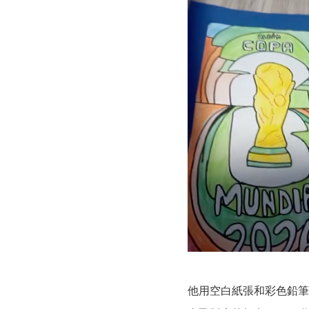
他用空白紙張和彩色鉛筆