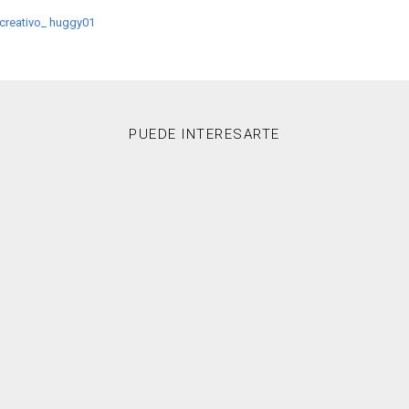
 creativo_ huggy01
PUEDE INTERESARTE