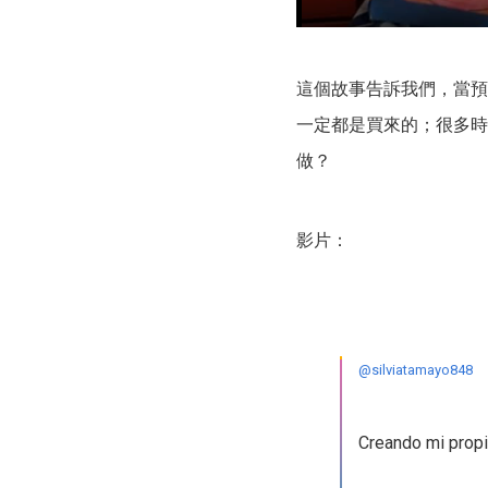
這個故事告訴我們，當預
一定都是買來的；很多時
做？
影片：
@silviatamayo848
Creando mi prop