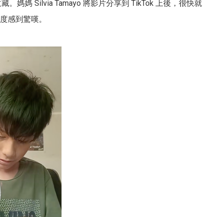
藏。媽媽 Silvia Tamayo 將影片分享到 TikTok 上後，很快就
度感到驚嘆。