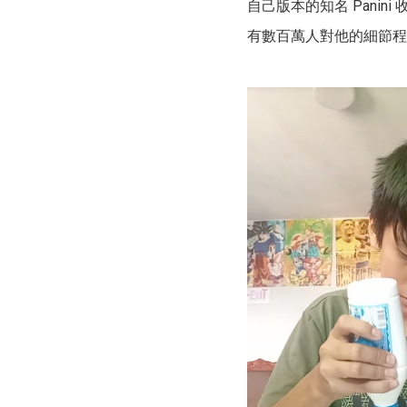
自己版本的知名 Panini 收
有數百萬人對他的細節程