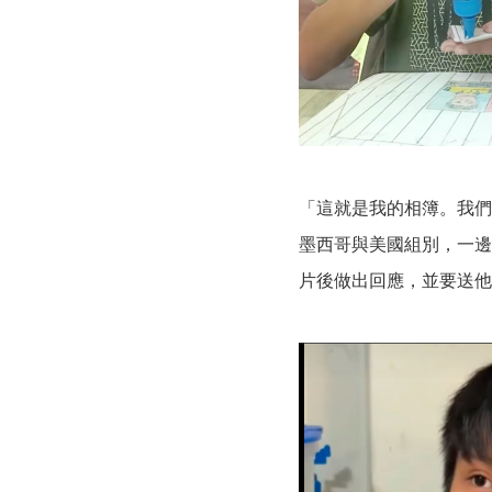
「這就是我的相簿。我們
墨西哥與美國組別，一邊解釋
片後做出回應，並要送他