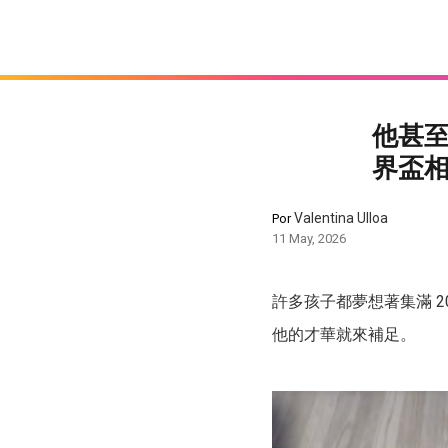
他甚至
界盃
Valentina Ulloa
Por
11 May, 2026
許多孩子都夢想著集滿 
他的才華就來補足。