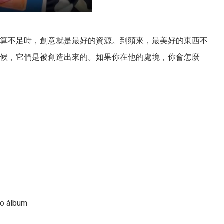
算不足時，創意就是最好的資源。到頭來，最美好的東西不
候，它們是被創造出來的。如果你在他的處境，你會怎麼
io álbum