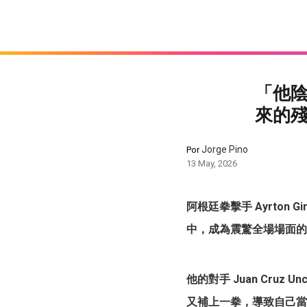
「他
來的
Jorge Pino
Por
13 May, 2026
阿根廷拳擊手 Ayrton 
中，成為震驚全場場面的
他的對手 Juan Cru
又補上一拳，導致自己當