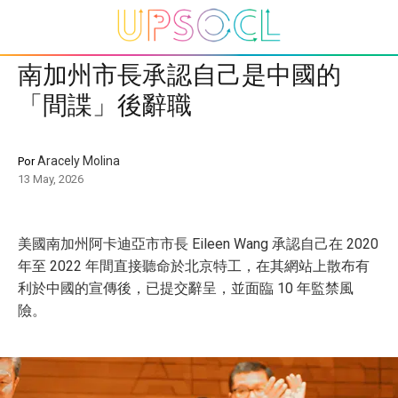
南加州市長承認自己是中國的
「間諜」後辭職
Aracely Molina
Por
13 May, 2026
美國南加州阿卡迪亞市市長 Eileen Wang 承認自己在 2020
年至 2022 年間直接聽命於北京特工，在其網站上散布有
利於中國的宣傳後，已提交辭呈，並面臨 10 年監禁風
險。