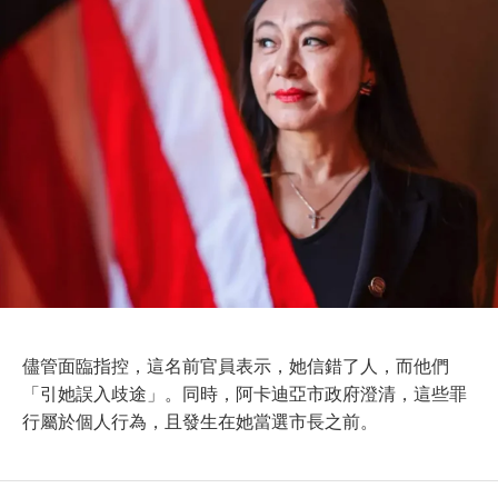
儘管面臨指控，這名前官員表示，她信錯了人，而他們
「引她誤入歧途」。同時，阿卡迪亞市政府澄清，這些罪
行屬於個人行為，且發生在她當選市長之前。