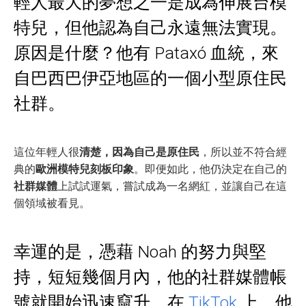
輕人最大的夢想之一是成為伸展台模
特兒，但他認為自己永遠無法實現。
原因是什麼？他有 Pataxó 血統，來
自巴西巴伊亞地區的一個小型原住民
社群。
這位年輕人很
清楚，因為自己是原住民
，所以並不符合經
典的
歐洲模特兒刻板印象
。即便如此，他仍決定在自己的
社群媒體
上試試運氣，嘗試成為一名網紅，並讓自己在這
個領域被看見。
幸運的是，憑藉 Noah 的努力與堅
持，短短幾個月內，他的社群媒體帳
號就開始迅速竄升。在
TikTok
上，他