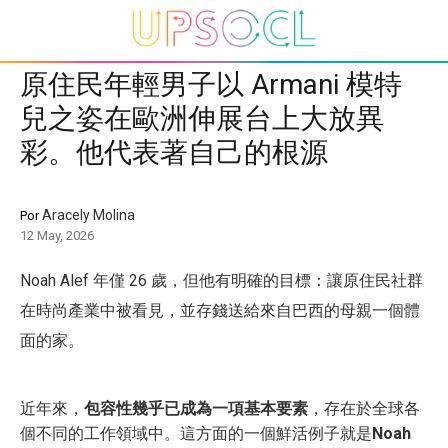
原住民年輕男子以 Armani 模特
兒之姿在歐洲伸展台上大放異
彩。他代表著自己的根源
Aracely Molina
Por
12 May, 2026
Noah Alef 年僅 26 歲，但他有明確的目標：讓原住民社群
在時尚產業中被看見，並存錢送給來自巴西的母親一個體
面的家。
近年來，
包容性幾乎已成為一項基本要素
，存在於全球各
個不同的工作領域中。這方面的一個鮮活例子就是
Noah