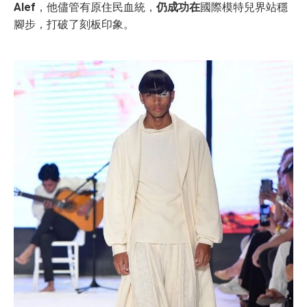
Alef
，他儘管有原住民血統，
仍成功在
國際模特兒界站穩
腳步，打破了刻板印象。