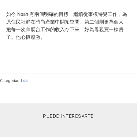
如今 Noah 有兩個明確的目標：繼續從事模特兒工作，為
原住民社群在時尚產業中開拓空間。第二個則更為個人：
把每一次伸展台工作的收入存下來，好為母親買一棟房
子。他心懷感激。
Categorías:
Lulu
PUEDE INTERESARTE