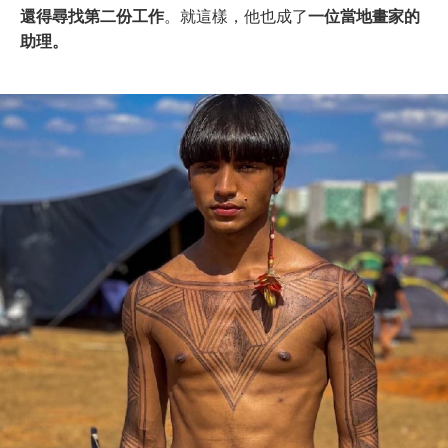
還得尋找第二份工作
。就這樣，他也成了
一位當地畫家的
助理。