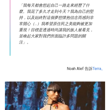
「我每天都會想起自己一路走來經歷了什
麼。我花了多久才走到今天？我為自己的堅
持，以及始終對這個夢想懷抱信念而感到非
常開心（…）我希望原住民之美能夠被更加
重視！目標是透過時尚讓我的族人被看見，
並喚起大家對我們所面臨許多問題的關
注」。
Noah Alef 告訴
Terra。