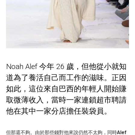
Noah Alef 今年 26 歲，但他從小就知
道為了養活自己而工作的滋味。正因
如此，這位來自巴西的年輕人開始賺
取微薄收入，當時一家連鎖超市聘請
他在其中一家分店擔任裝袋員。
但那還不夠。由於那些錢對他來說仍然不太夠，同時
Alef