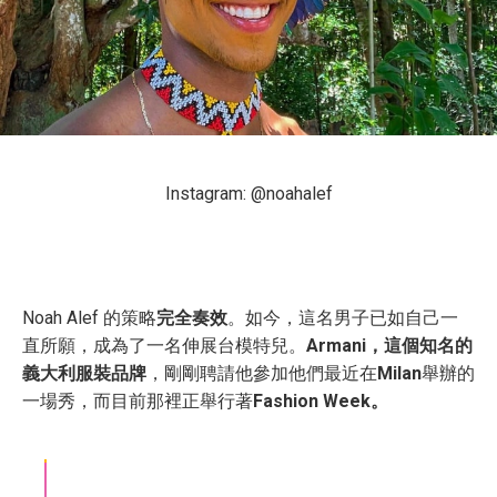
Instagram: @noahalef
Noah Alef 的策略
完全奏效
。如今，這名男子已如自己一
直所願，成為了一名伸展台模特兒。
Armani，這個知名的
義大利服裝品牌
，剛剛聘請他參加他們最近在
Milan
舉辦的
一場秀，而目前那裡正舉行著
Fashion Week。