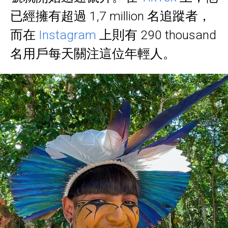
已經擁有超過 1,7 million 名追蹤者，
而在
Instagram
上則有 290 thousand
名用戶每天關注這位年輕人。