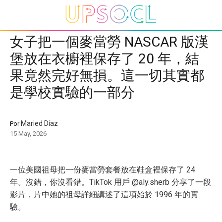
女子把一個麥當勞 NASCAR 版漢
堡放在衣櫥裡保存了 20 年，結
果竟然完好無損。這一切其實都
是學校實驗的一部分
Maried Díaz
Por
15 May, 2026
一位美國祖母把一份麥當勞套餐放在鞋盒裡保存了 24
年。沒錯，你沒看錯。TikTok 用戶 @aly.sherb 分享了一段
影片，片中她的祖母詳細講述了這項始於 1996 年的實
驗。