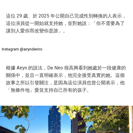
這位 29 歲、於 2025 年公開自己完成性別轉換的人表示，
這位演員從一開始就支持她，並對她說：「你不需要為了
讓別人愛你而改變你是誰」。
Instagram @airyndeniro
根據 Airyn 的說法，De Niro 很高興看到她處於一段健康的
關係中，並且一直明確表示，他完全接受真實的她。這個
故事之所以引發關注，是因為這位演員也曾公開表示，他
「無條件地」愛並支持自己所有的孩子。