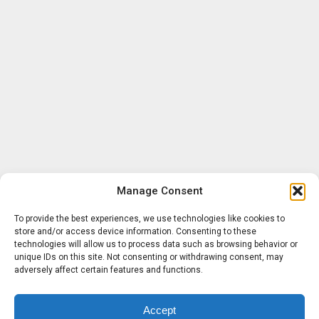
Manage Consent
To provide the best experiences, we use technologies like cookies to
store and/or access device information. Consenting to these
technologies will allow us to process data such as browsing behavior or
unique IDs on this site. Not consenting or withdrawing consent, may
adversely affect certain features and functions.
Accept