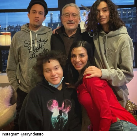
Instagram @airyndeniro