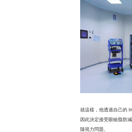
就這樣，他透過自己的 I
因此決定接受眼瞼脂肪減
隨視力問題。