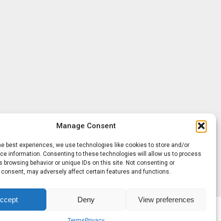
Manage Consent
he best experiences, we use technologies like cookies to store and/or
e information. Consenting to these technologies will allow us to process
 browsing behavior or unique IDs on this site. Not consenting or
 consent, may adversely affect certain features and functions.
ccept
Deny
View preferences
Terms
Privacy