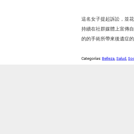
這名女子提起訴訟，並花
持續在社群媒體上宣傳自
的的手術所帶來後遺症的
Categorías:
Belleza
,
Salud
,
So