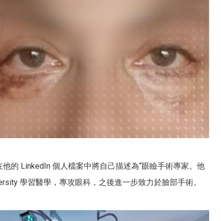
is 醫生在他的 LinkedIn 個人檔案中將自己描述為“眼瞼手術專家。他
University 學習醫學，專攻眼科，之後進一步致力於臉部手術。