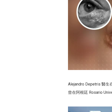
Alejandro Depetr
曾在阿根廷 Rosario 