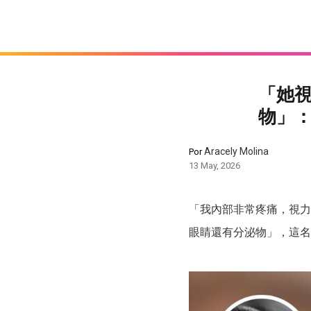
「她
物」
Aracely Molina
Por
13 May, 2026
「我內部非常疼痛，視力
眼睛還有分泌物」，這