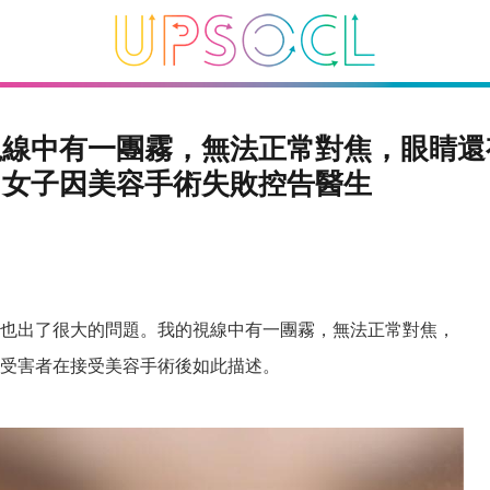
視線中有一團霧，無法正常對焦，眼睛還
：女子因美容手術失敗控告醫生
也出了很大的問題。我的視線中有一團霧，無法正常對焦，
名受害者在接受美容手術後如此描述。