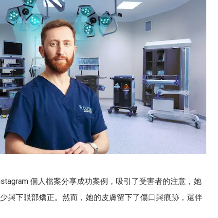
nstagram 個人檔案分享成功案例，吸引了受害者的注意，她
少與下眼部矯正。然而，她的皮膚留下了傷口與痕跡，還伴