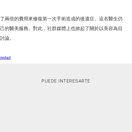
了兩倍的費用來修復第一次手術造成的後遺症。這名醫生仍
己的醫美服務。對此，社群媒體上也掀起了關於以美容為目
討論。
ciedad
PUEDE INTERESARTE