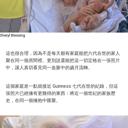
Sheryl Blessing
這也很合理，因為不是每天都有家庭能把六代在世的家人
聚在同一個房間裡。更別說還能把這一切定格在一張照片
中，讓人真切看見同一血脈中的歲月流轉。
這個家庭差一點就接近 Guinness 七代在世的紀錄，但這
張照片已經擁有更難得的東西：將近一個世紀的家族歷
史，在同一個擁抱中匯聚。