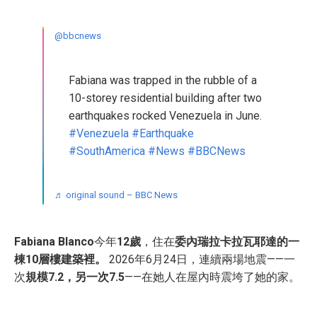
@bbcnews
Fabiana was trapped in the rubble of a
10-storey residential building after two
earthquakes rocked Venezuela in June.
#Venezuela
#Earthquake
#SouthAmerica
#News
#BBCNews
♬ original sound – BBC News
Fabiana Blanco
今年
12歲
，住在
委內瑞拉卡拉瓦耶達的一
棟10層樓建築裡。
2026年6月24日，連續兩場地震——一
次
規模7.2，另一次7.5
——在她人在屋內時震垮了她的家。