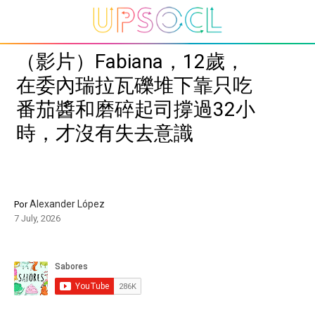
（影片）Fabiana，12歲，
在委內瑞拉瓦礫堆下靠只吃
番茄醬和磨碎起司撐過32小
時，才沒有失去意識
Alexander López
Por
7 July, 2026