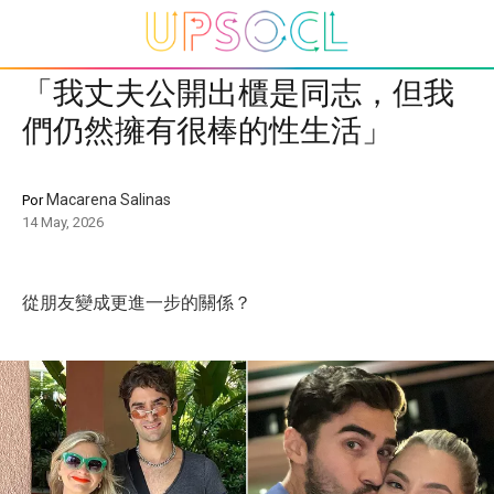
「我丈夫公開出櫃是同志，但我
們仍然擁有很棒的性生活」
Macarena Salinas
Por
14 May, 2026
從朋友變成更進一步的關係？