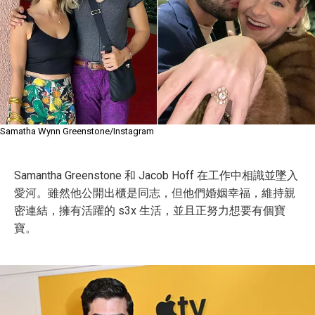
Samatha Wynn Greenstone/Instagram
Samantha Greenstone 和 Jacob Hoff 在工作中相識並墜入
愛河。雖然他公開出櫃是同志，但他們婚姻幸福，維持親
密連結，擁有活躍的 s3x 生活，並且正努力想要有個寶
寶。