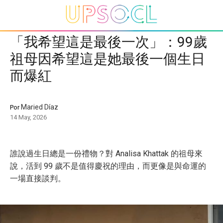
「我希望這是最後一次」：99歲
祖母因希望這是她最後一個生日
而爆紅
Maried Díaz
Por
14 May, 2026
誰說過生日總是一份禮物？對 Analisa Khattak 的祖母來
說，活到 99 歲不是值得慶祝的理由，而更像是與命運的
一場直接談判。