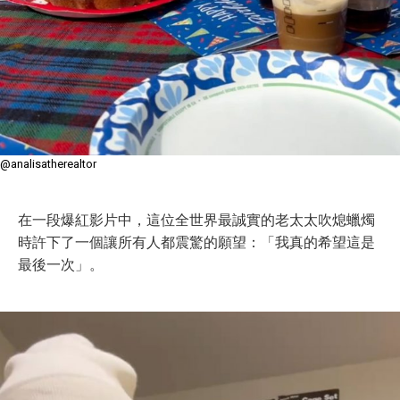
@analisatherealtor
在一段爆紅影片中，這位全世界最誠實的老太太吹熄蠟燭
時許下了一個讓所有人都震驚的願望：「我真的希望這是
最後一次」。