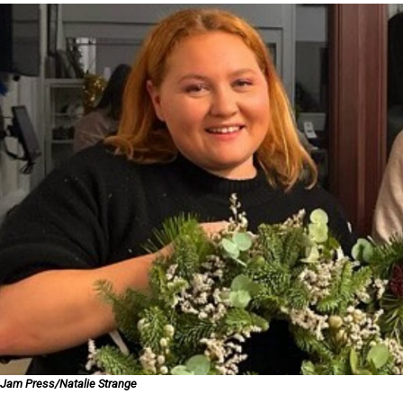
Jam Press/Natalie Strange