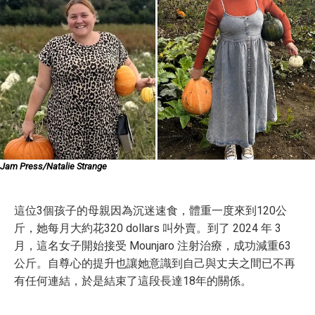
Jam Press/Natalie Strange
這位3個孩子的母親因為沉迷速食，體重一度來到120公
斤，她每月大約花320 dollars 叫外賣。到了 2024 年 3
月，這名女子開始接受 Mounjaro 注射治療，成功減重63
公斤。自尊心的提升也讓她意識到自己與丈夫之間已不再
有任何連結，於是結束了這段長達18年的關係。