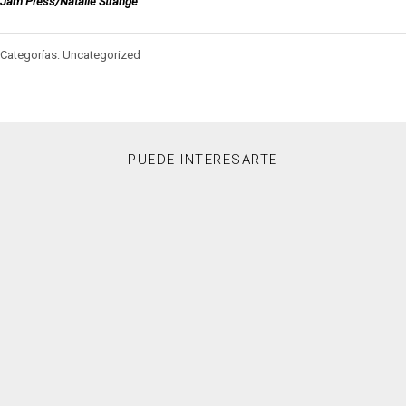
Jam Press/Natalie Strange
Categorías: Uncategorized
PUEDE INTERESARTE