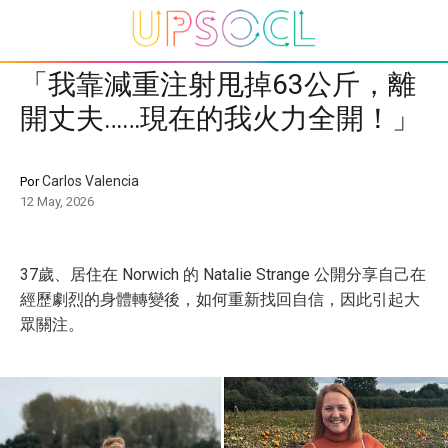
「我靠減重注射甩掉63公斤，離
開丈夫……現在的我火力全開！」
Carlos Valencia
Por
12 May, 2026
37歲、居住在 Norwich 的 Natalie Strange 公開分享自己在
經歷劇烈的身體轉變後，如何重新找回自信，因此引起大
眾關注。