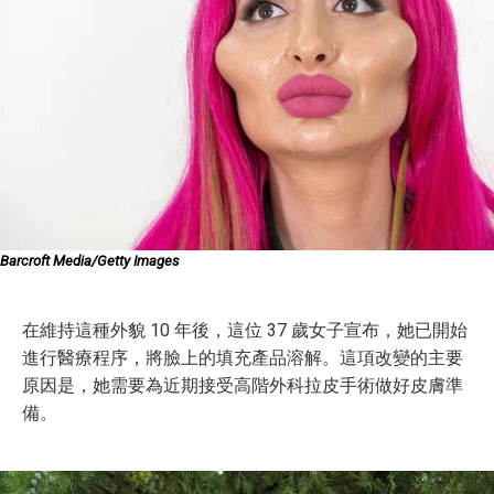
Barcroft Media/Getty Images
在維持這種外貌 10 年後，這位 37 歲女子宣布，她已開始
進行醫療程序，將臉上的填充產品溶解。這項改變的主要
原因是，她需要為近期接受高階外科拉皮手術做好皮膚準
備。