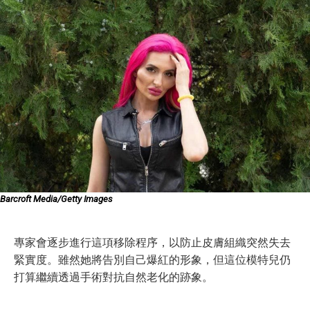
Barcroft Media/Getty Images
專家會逐步進行這項移除程序，以防止皮膚組織突然失去
緊實度。雖然她將告別自己爆紅的形象，但這位模特兒仍
打算繼續透過手術對抗自然老化的跡象。