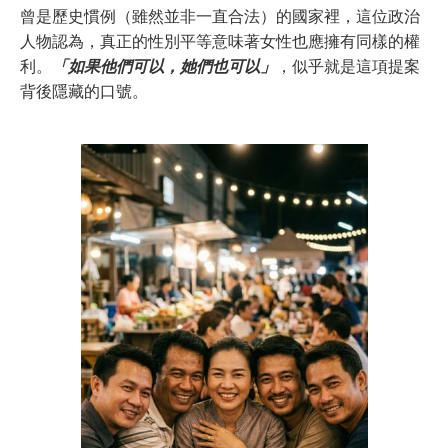
曾是歷史慣例（雖然並非一直合法）的國家裡，這位政治
人物認為，真正的性別平等意味著女性也應擁有同樣的權
利。
「如果他們可以，她們也可以」
，似乎就是這項提案
背後隱藏的口號。