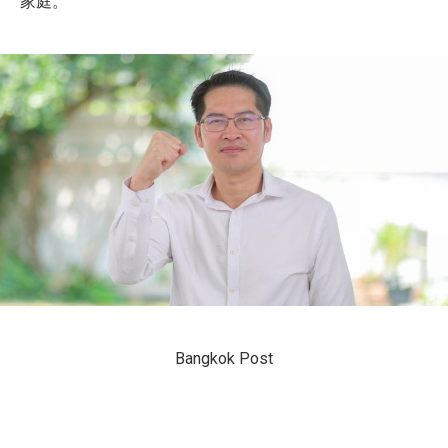
家庭。
Bangkok Post