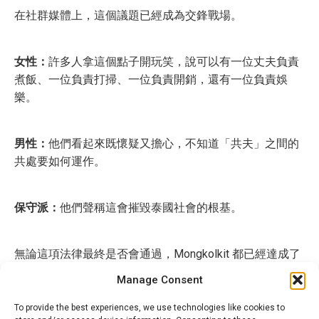
在社群媒體上，這個議題已經成為交鋒戰場。
女性：
許多人拿這個點子開玩笑，說可以有一位丈夫負責
煮飯、一位負責打掃、一位負責開銷，還有一位負責娛
樂。
男性：
他們看起來既懷疑又擔心，不知道「共夫」之間的
共處要如何運作。
保守派：
他們聲稱這會摧毀泰國社會的根基。
無論這項法律最終是否會通過，Mongkolkit 都已經達成了
他的目的：讓全世界都在談論他的提案。
Manage Consent
To provide the best experiences, we use technologies like cookies to