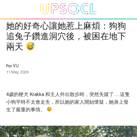
她的好奇心讓她惹上麻煩：狗狗
追兔子鑽進洞穴後，被困在地下
兩天
V.U.
Por
11 May, 2026
4歲的梗犬 Krakka 和主人外出散步時，突然失蹤了……這隻
小狗平時不太會走失，所以她的家人開始懷疑，她身上發
生了嚴重的事情。