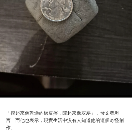
「摸起來像乾燥的橡皮擦，聞起來像灰塵」，發文者坦
言，而他也表示，現實生活中沒有人知道他的這個奇怪創
作。