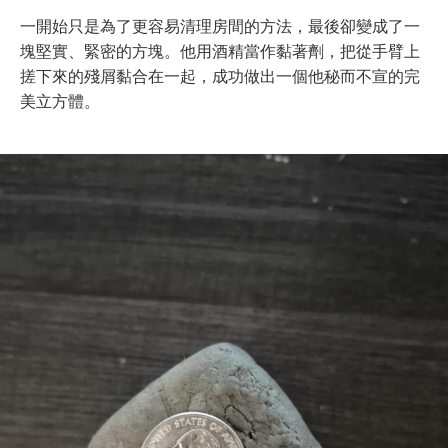
一開始只是為了更容易清理房間的方法，最後卻變成了一
塊堅實、緊密的方塊。他用酒精當作黏著劑，把從手臂上
搓下來的殘屑黏合在一起，成功做出一個他秘而不宣的完
美立方體。