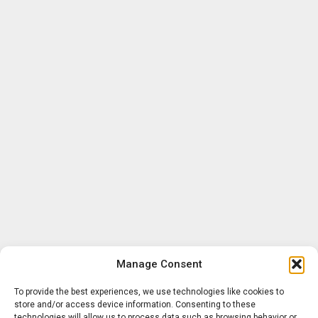
Manage Consent
To provide the best experiences, we use technologies like cookies to
store and/or access device information. Consenting to these
technologies will allow us to process data such as browsing behavior or