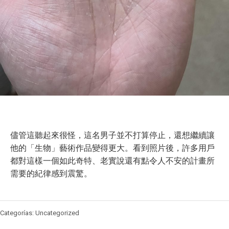
儘管這聽起來很怪，這名男子並不打算停止，還想繼續讓
他的「生物」藝術作品變得更大。看到照片後，許多用戶
都對這樣一個如此奇特、老實說還有點令人不安的計畫所
需要的紀律感到震驚。
Categorías: Uncategorized