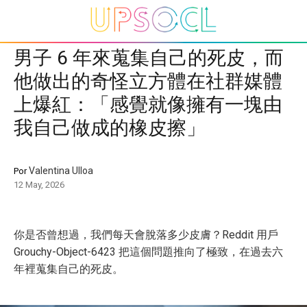
男子 6 年來蒐集自己的死皮，而
他做出的奇怪立方體在社群媒體
上爆紅：「感覺就像擁有一塊由
我自己做成的橡皮擦」
Valentina Ulloa
Por
12 May, 2026
你是否曾想過，我們每天會脫落多少皮膚？Reddit 用戶
Grouchy-Object-6423 把這個問題推向了極致，在過去六
年裡蒐集自己的死皮。