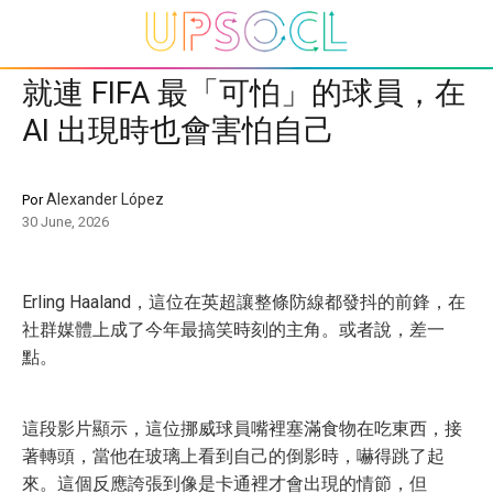
就連 FIFA 最「可怕」的球員，在
AI 出現時也會害怕自己
Alexander López
Por
30 June, 2026
Erling Haaland，這位在英超讓整條防線都發抖的前鋒，在
社群媒體上成了今年最搞笑時刻的主角。或者說，差一
點。
這段影片顯示，這位挪威球員嘴裡塞滿食物在吃東西，接
著轉頭，當他在玻璃上看到自己的倒影時，嚇得跳了起
來。這個反應誇張到像是卡通裡才會出現的情節，但