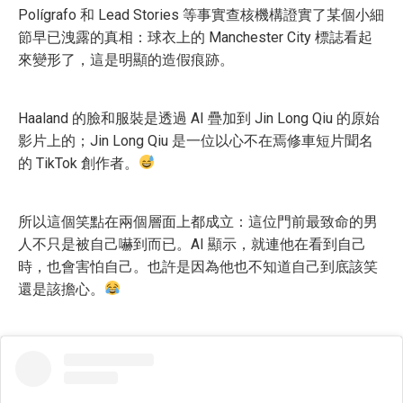
Polígrafo 和 Lead Stories 等事實查核機構證實了某個小細
節早已洩露的真相：球衣上的 Manchester City 標誌看起
來變形了，這是明顯的造假痕跡。
Haaland 的臉和服裝是透過 AI 疊加到 Jin Long Qiu 的原始
影片上的；Jin Long Qiu 是一位以心不在焉修車短片聞名
的 TikTok 創作者。
所以這個笑點在兩個層面上都成立：這位門前最致命的男
人不只是被自己嚇到而已。AI 顯示，就連他在看到自己
時，也會害怕自己。也許是因為他也不知道自己到底該笑
還是該擔心。