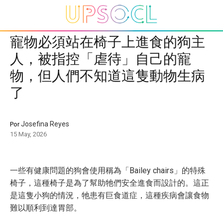
寵物必須站在椅子上進食的狗主
人，被指控「虐待」自己的寵
物，但人們不知道這隻動物生病
了
Josefina Reyes
Por
15 May, 2026
一些有健康問題的狗會使用稱為「Bailey chairs」的特殊
椅子，這種椅子是為了幫助牠們安全進食而設計的。這正
是這隻小狗的情況，牠患有巨食道症，這種疾病會讓食物
難以順利到達胃部。