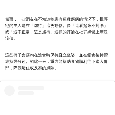
然而，一些網友在不知道牠患有這種疾病的情況下，批評
牠的主人是在「虐待」這隻動物。像「這看起來不對勁」
或「這不正常，這是虐待」這樣的評論在社群媒體上廣泛
流傳。
這些椅子會讓狗在進食時保持直立坐姿，並在餵食後持續
維持幾分鐘。如此一來，重力能幫助食物順利往下進入胃
部，降低噎住或反芻的風險。