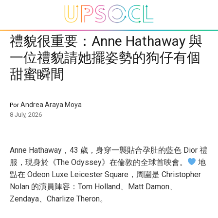
禮貌很重要：Anne Hathaway 與
一位禮貌請她擺姿勢的狗仔有個
甜蜜瞬間
Andrea Araya Moya
Por
8 July, 2026
Anne Hathaway，43 歲，身穿一襲貼合孕肚的藍色 Dior 禮
服，現身於《The Odyssey》在倫敦的全球首映會。
地
點在 Odeon Luxe Leicester Square，周圍是 Christopher
Nolan 的演員陣容：Tom Holland、Matt Damon、
Zendaya、Charlize Theron。