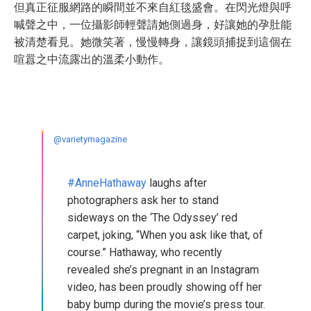
但真正征服網路的瞬間並不來自紅毯盛會。在閃光燈與呼
喊聲之中，一位攝影師輕聲請她側過身，好讓她的孕肚能
被清楚看見。她微笑著，慢慢轉身，讓鏡頭捕捉到這個在
喧囂之中流露出的溫柔小動作。
@varietymagazine
#AnneHathaway
laughs after
photographers ask her to stand
sideways on the ‘The Odyssey’ red
carpet, joking, “When you ask like that, of
course.” Hathaway, who recently
revealed she’s pregnant in an Instagram
video, has been proudly showing off her
baby bump during the movie’s press tour.