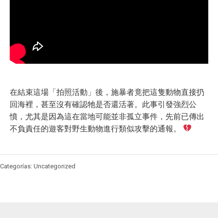
在結束這場「拍照活動」後，施暴者竟把這隻動物直接扔
回海裡，甚至沒有確認牠是否還活著。此事引發強烈公
憤，尤其是因為這在當地可能並非孤立事件，先前已傳出
不負責任的遊客對野生動物進行類似攻擊的通報。
Categorías: Uncategorized