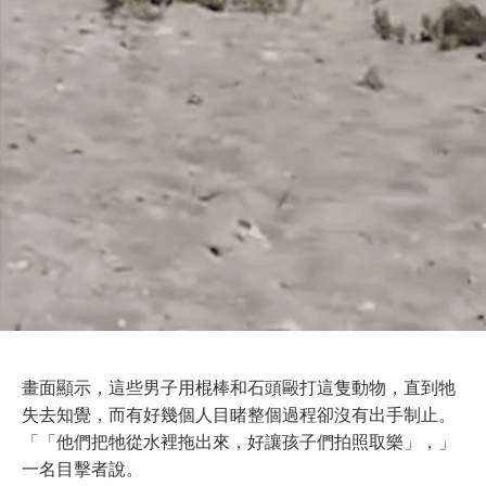
畫面顯示，這些男子用棍棒和石頭毆打這隻動物，直到牠
失去知覺，而有好幾個人目睹整個過程卻沒有出手制止。
「「他們把牠從水裡拖出來，好讓孩子們拍照取樂」，」
一名目擊者說。