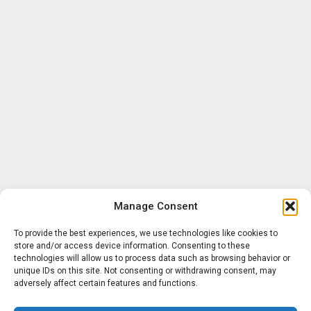
Manage Consent
To provide the best experiences, we use technologies like cookies to
store and/or access device information. Consenting to these
technologies will allow us to process data such as browsing behavior or
unique IDs on this site. Not consenting or withdrawing consent, may
adversely affect certain features and functions.