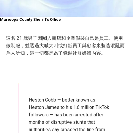
Maricopa County Sheriff’s Office
這名 21 歲男子因闖入商店和企業假裝自己是員工、使用
假制服，並透過大喊大叫或打斷員工與顧客來製造混亂而
為人所知，這一切都是為了錄製社群媒體內容。
Heston Cobb — better known as
Heston James to his 1.6 million TikTok
followers — has been arrested after
months of disruptive stunts that
authorities say crossed the line from