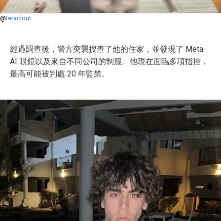
@
teraclout
經過調查後，警方突襲搜查了他的住家，並發現了 Meta
AI 眼鏡以及來自不同公司的制服。他現在面臨多項指控，
最高可能被判處 20 年監禁。