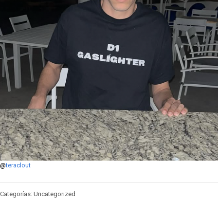
@
teraclout
Categorías: Uncategorized