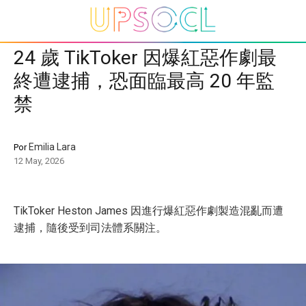
24 歲 TikToker 因爆紅惡作劇最
終遭逮捕，恐面臨最高 20 年監
禁
Emilia Lara
Por
12 May, 2026
TikToker Heston James 因進行爆紅惡作劇製造混亂而遭
逮捕，隨後受到司法體系關注。