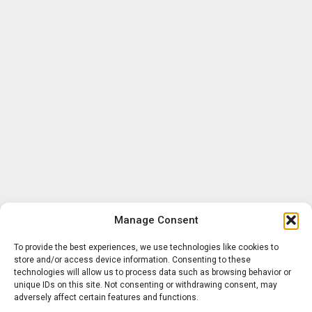
Manage Consent
To provide the best experiences, we use technologies like cookies to
store and/or access device information. Consenting to these
technologies will allow us to process data such as browsing behavior or
unique IDs on this site. Not consenting or withdrawing consent, may
adversely affect certain features and functions.