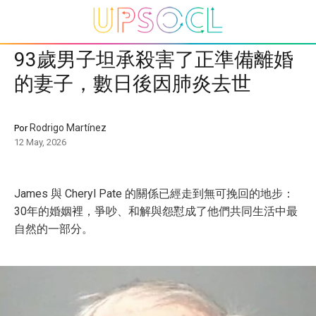
93歲男子坦承殺害了正準備離婚
的妻子，數日後因肺炎去世
Rodrigo Martínez
Por
12 May, 2026
James 與 Cheryl Pate 的關係已經走到無可挽回的地步：
30年的婚姻裡，爭吵、和解與怨懟成了他們共同生活中最
自然的一部分。