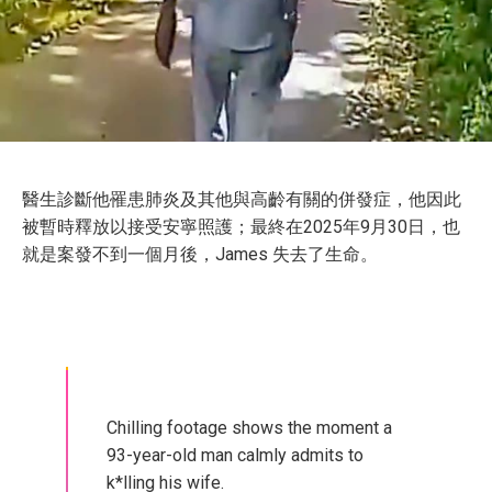
醫生診斷他罹患肺炎及其他與高齡有關的併發症，他因此
被暫時釋放以接受安寧照護；最終在2025年9月30日，也
就是案發不到一個月後，James 失去了生命。
Chilling footage shows the moment a
93-year-old man calmly admits to
k*lling his wife.