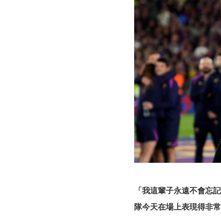
「我這輩子永遠不會忘記
隊今天在場上表現得非常