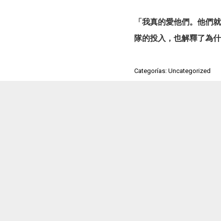
「我真的愛他們。他們就
隊的投入，也解釋了為什
Categorías: Uncategorized