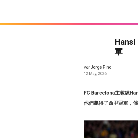
Han
軍
Jorge Pino
Por
12 May, 2026
FC Barcelona主教練H
他們贏得了西甲冠軍，儘