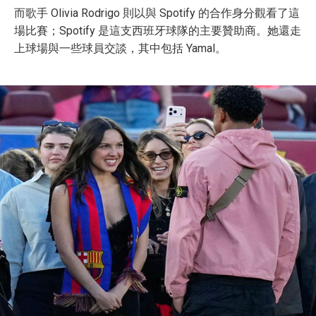
而歌手 Olivia Rodrigo 則以與 Spotify 的合作身分觀看了這
場比賽；Spotify 是這支西班牙球隊的主要贊助商。她還走
上球場與一些球員交談，其中包括 Yamal。