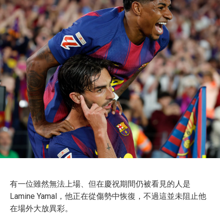
有一位雖然無法上場、但在慶祝期間仍被看見的人是
Lamine Yamal，他正在從傷勢中恢復，不過這並未阻止他
在場外大放異彩。