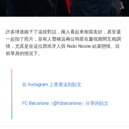
許多球迷錄下了這段對話，兩人看起來相當友好，甚至還
一起拍了照片，並有人聲稱這兩位明星在慶祝期間互相調
情，尤其是在這位西班牙人與 Nicki Nicole 結束戀情、目
前單身的情況下。
在 Instagram 上查看這則貼文
FC Barcelona（@fcbarcelona）分享的貼文