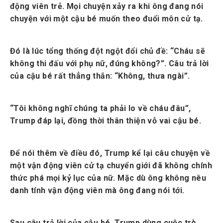
động viên trẻ. Mọi chuyện xảy ra khi ông đang nói
chuyện với một cậu bé muốn theo đuổi môn cử tạ.
Đó là lúc tổng thống đột ngột đổi chủ đề: “Cháu sẽ
không thi đấu với phụ nữ, đúng không?”. Câu trả lời
của cậu bé rất thẳng thắn: “Không, thưa ngài”.
“Tôi không nghĩ chúng ta phải lo về cháu đâu”,
Trump đáp lại, đồng thời thân thiện vỗ vai cậu bé.
Để nói thêm về điều đó, Trump kể lại câu chuyện về
một vận động viên cử tạ chuyển giới đã không chính
thức phá mọi kỷ lục của nữ. Mặc dù ông không nêu
danh tính vận động viên mà ông đang nói tới.
Sau câu trả lời của cậu bé, Trump dùng cuộc trò