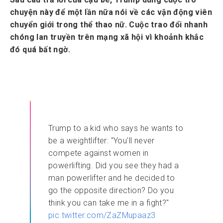
chuyện này để một lần nữa nói về các vận động viên
chuyển giới trong thể thao nữ. Cuộc trao đổi nhanh
chóng lan truyền trên mạng xã hội vì khoảnh khắc
đó quá bất ngờ.
Trump to a kid who says he wants to
be a weightlifter: "You'll never
compete against women in
powerlifting. Did you see they had a
man powerlifter and he decided to
go the opposite direction? Do you
think you can take me in a fight?"
pic.twitter.com/ZaZMupaaz3